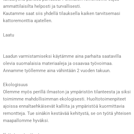
ammattilaisilta helposti ja turvallisesti.
Kautamme saat siis yhdellä tilauksella kaiken tarvitsemasi
kattoremonttia ajatellen.
Laatu
Laadun varmistamiseksi käytämme aina parhaita saatavilla
olevia suomalaisia materiaaleja ja osaavaa työvoimaa.
Annamme työllemme aina vähintään 2 vuoden takuun.
Ekologisuus
Olemme myös perillä ilmaston ja ympäristön tilanteesta ja siksi
toimimme mahdollisimman ekologisesti. Huoltotoimenpiteet
ajoissa ennaltaehkäisevät kalliita ja ympäristöä kuormittavia
remontteja. Tue sinäkin kestävää kehitystä, se on työtä yhteisen
maapallomme hyväksi.