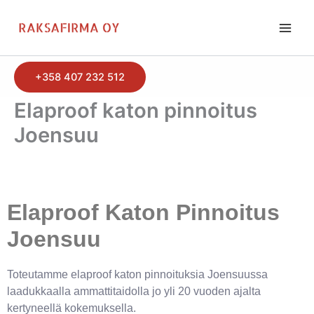
Siirry
sisältöön
+358 407 232 512
Elaproof katon pinnoitus
Joensuu
Elaproof Katon Pinnoitus
Joensuu
Toteutamme elaproof katon pinnoituksia Joensuussa
laadukkaalla ammattitaidolla jo yli 20 vuoden ajalta
kertyneellä kokemuksella.