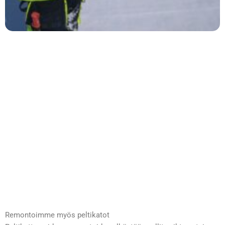
Remontoimme myös peltikatot