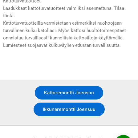
Kattoturvatuotteet
Laadukkaat kattoturvatuotteet valmiiksi asennettuna.
Tilaa
tästä.
Kattoturvatuotteilla varmistetaan esimerkiksi nuohoojaan
turvallinen kulku katollasi. Myös kattosi huoltotoimenpiteet
onnnistuu turvallisesti kunnollisia kattosiltoja käyttämällä.
Lumiesteet suojaavat kulkuväylien edustan turvallisuutta.
Kattoremontti Joensuu
Ikkunaremontti Joensuu