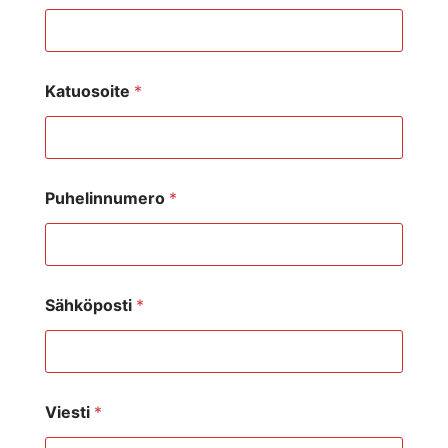
Katuosoite
*
Puhelinnumero
*
Sähköposti
*
Viesti
*