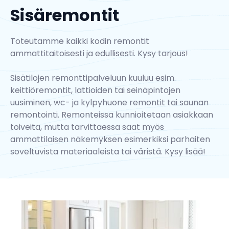
Sisäremontit
Toteutamme kaikki kodin remontit
ammattitaitoisesti ja edullisesti. Kysy tarjous!
Sisätilojen remonttipalveluun kuuluu esim.
keittiöremontit, lattioiden tai seinäpintojen
uusiminen, wc- ja kylpyhuone remontit tai saunan
remontointi. Remonteissa kunnioitetaan asiakkaan
toiveita, mutta tarvittaessa saat myös
ammattilaisen näkemyksen esimerkiksi parhaiten
soveltuvista materiaaleista tai väristä. Kysy lisää!