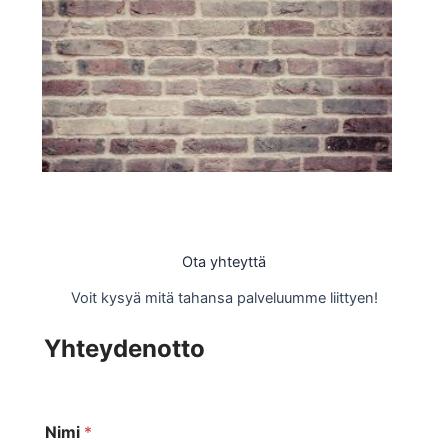
Ota yhteyttä
Voit kysyä mitä tahansa palveluumme liittyen!
Yhteydenotto
Nimi
*