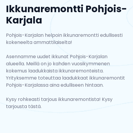
Ikkunaremontti Pohjois-
Karjala
Pohjois-Karjalan helpoin ikkunaremontti edullisesti
kokeneelta ammattilaiselta!
Asennamme uudet ikkunat Pohjois-Karjalan
alueella. Meillä on jo kahden vuosikymmenen
kokemus laadukkaista ikkunaremonteista.
Yrityksemme toteuttaa laadukkaat ikkunaremontit
Pohjois-Karjalassa aina edulliseen hintaan.
Kysy rohkeasti tarjous ikkunaremontista!
Kysy
tarjousta tästä.