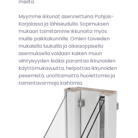
meiltä.
Myymme ikkunat asennettuina Pohjois-
Karjalassa ja lähiseudulla. Sopimuksen
mukaan toimitamme ikkunoita myös
muille paikkakunnille. Omien toiveiden
mukaisilla luukuilla ja oikeaoppisella
asennuksella voidaan kaiken muun
viihtyisyyden lisäksi parantaa ikkunoiden
käyttömukavuutta, helpottaa ikkunoiden
pesemistä, unohtamatta huolettomia ja
toimintavarmoja kaihtimia.