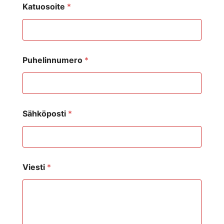
Katuosoite
*
Puhelinnumero
*
Sähköposti
*
Viesti
*