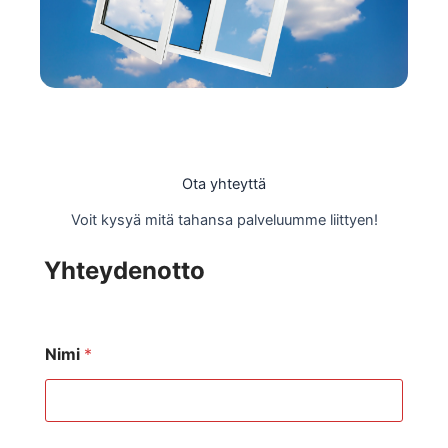
Ota yhteyttä
Voit kysyä mitä tahansa palveluumme liittyen!
Yhteydenotto
Nimi
*