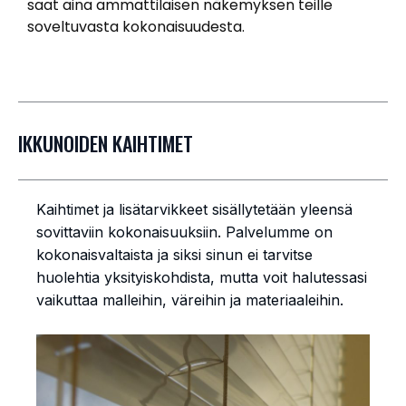
saat aina ammattilaisen näkemyksen teille
soveltuvasta kokonaisuudesta.
IKKUNOIDEN KAIHTIMET
Kaihtimet ja lisätarvikkeet sisällytetään yleensä
sovittaviin kokonaisuuksiin. Palvelumme on
kokonaisvaltaista ja siksi sinun ei tarvitse
huolehtia yksityiskohdista, mutta voit halutessasi
vaikuttaa malleihin, väreihin ja materiaaleihin.