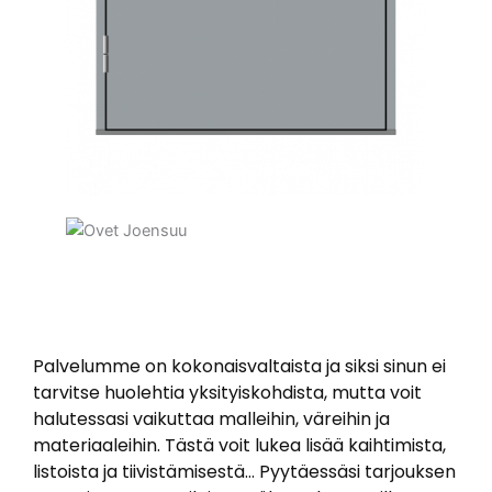
Palvelumme on kokonaisvaltaista ja siksi sinun ei
tarvitse huolehtia yksityiskohdista, mutta voit
halutessasi vaikuttaa malleihin, väreihin ja
materiaaleihin. Tästä voit lukea lisää kaihtimista,
listoista ja tiivistämisestä… Pyytäessäsi tarjouksen