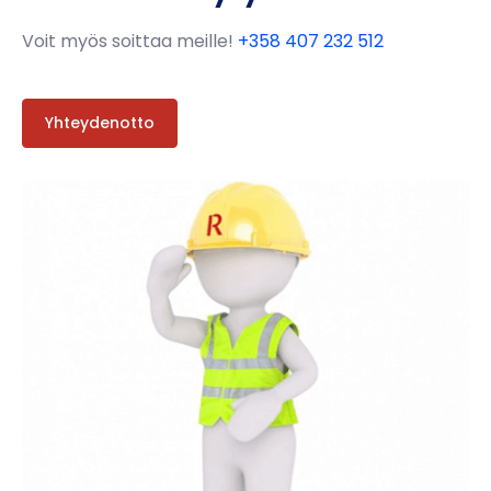
Voit myös soittaa meille!
+358 407 232 512
Yhteydenotto