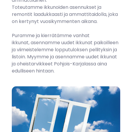
ammattilainen.
Toteutamme ikkunoiden asennukset ja
remontit laadukkaasti ja ammattitaidolla, joka
on kertynyt vuosikymmenten aikana.
Puramme ja kierrätämme vanhat
ikkunat, asennamme uudet ikkunat paikoilleen
ja viimeistelemme lopputuloksen pellityksin ja
listoin. Myymme ja asennamme uudet ikkunat
ja oheistarvikkeet Pohjois-Karjalassa aina
edulliseen hintaan.