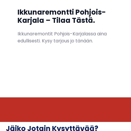
Ikkunaremontti Pohjois-
Karjala – Tilaa Tästä.
Ikkunaremontit Pohjois-Karjalassa aina
edullisesti.
Kysy tarjous jo tänään.
Ota Yhteyttä
Jäiko Jotain Kysyttävää?