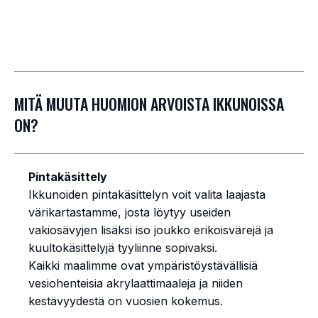
MITÄ MUUTA HUOMION ARVOISTA IKKUNOISSA
ON?
Pintakäsittely
Ikkunoiden pintakäsittelyn voit valita laajasta
värikartastamme, josta löytyy useiden
vakiosävyjen lisäksi iso joukko erikoisvärejä ja
kuultokäsittelyjä tyyliinne sopivaksi.
Kaikki maalimme ovat ympäristöystävällisiä
vesiohenteisia akrylaattimaaleja ja niiden
kestävyydestä on vuosien kokemus.