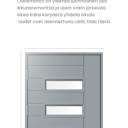
Oviremontti on yleensä luonnollinen osa
ikkunaremonttia ja usein onkin järkevää
iskeä kaksi kärpästä yhdellä iskulla.
Uudet ovet asennettuna Lahti,
tilaa tästä.