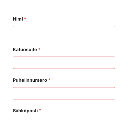
Nimi
*
Katuosoite
*
Puhelinnumero
*
Sähköposti
*