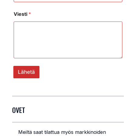
Viesti
*
Lähetä
OVET
Meiltä saat tilattua myös markkinoiden