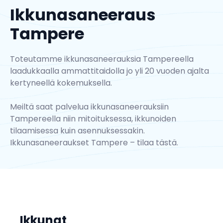
Ikkunasaneeraus
Tampere
Toteutamme ikkunasaneerauksia Tampereella
laadukkaalla ammattitaidolla jo yli 20 vuoden ajalta
kertyneellä kokemuksella.
Meiltä saat palvelua ikkunasaneerauksiin
Tampereella niin mitoituksessa, ikkunoiden
tilaamisessa kuin asennuksessakin.
Ikkunasaneeraukset Tampere – tilaa
tästä.
Ikkunat