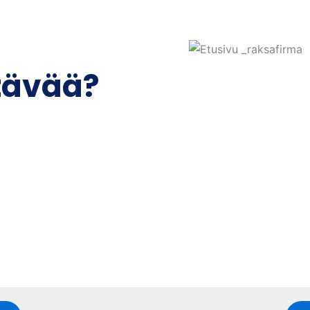
ttävää?