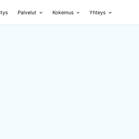
itys
Palvelut
Kokemus
Yhteys