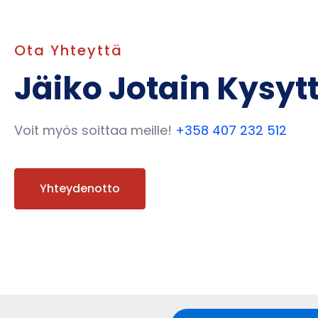
Ota Yhteyttä
Jäiko Jotain Kysy
Voit myös soittaa meille!
+358 407 232 512
Yhteydenotto