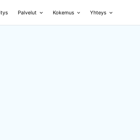
itys
Palvelut
Kokemus
Yhteys