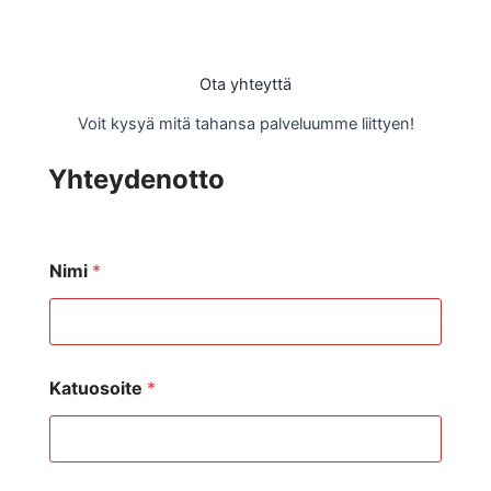
Ota yhteyttä
Voit kysyä mitä tahansa palveluumme liittyen!
Yhteydenotto
Nimi
*
Katuosoite
*