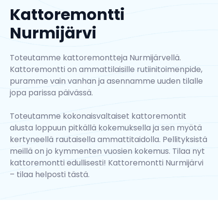
Kattoremontti
Nurmijärvi
Toteutamme kattoremontteja Nurmijärvellä.
Kattoremontti on ammattilaisille rutiinitoimenpide,
puramme vain vanhan ja asennamme uuden tilalle
jopa parissa päivässä.
Toteutamme kokonaisvaltaiset kattoremontit
alusta loppuun pitkällä kokemuksella ja sen myötä
kertyneellä rautaisella ammattitaidolla. Pellityksistä
meillä on jo kymmenten vuosien kokemus. Tilaa nyt
kattoremontti edullisesti! Kattoremontti Nurmijärvi
–
tilaa helposti tästä.