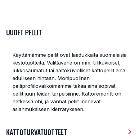
UUDET PELLIT
Käyttämämme pellit ovat laadukkaita suomalaisia
kestotuotteita. Valittavana on mm. tiilikuvioiset,
lukkosaumatut tai aaltokuviolliset kattopellit aina
edulliseen hintaan. Monipuolinen
peltiprofiilovalikoimamme takaa aina sopivat
pellit juuri teidän tarpeisiinne. Kattoremontti on
hetkessä ohi, ja vanhat pellit menevät
asianmukaiseen kierrätykseen.
KATTOTURVATUOTTEET