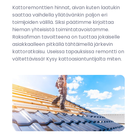
Kattoremonttien hinnat, aivan kuten laatukin
saattaa vaihdella yllätävänkin paljon eri
toimijoiden välillä. Siksi päätimme kirjoittaa
hieman yhteisistä toimintatavoistamme.
Raksafiman tavoitteena on tuottaa jokaiselle
asiakkaalleen pitkällä tähtäimellä järkevin
kattoratkaisu. Useissa tapauksissa remontti on
vältettävissä!
Kysy kattoasiantuntijalta miten.