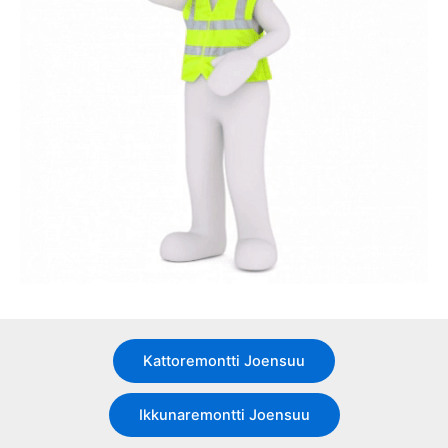
Kattoremontti Joensuu
Ikkunaremontti Joensuu