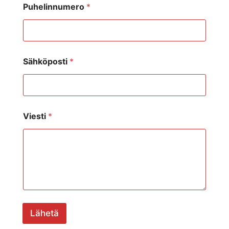
Puhelinnumero
*
Sähköposti
*
Viesti
*
Lähetä