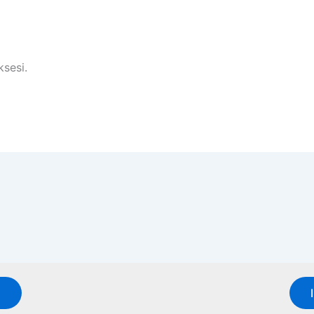
sesi.
u