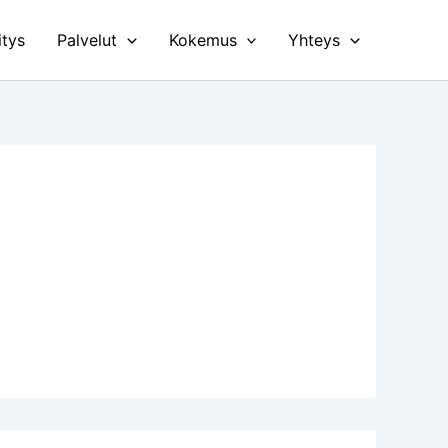
itys
Palvelut
Kokemus
Yhteys