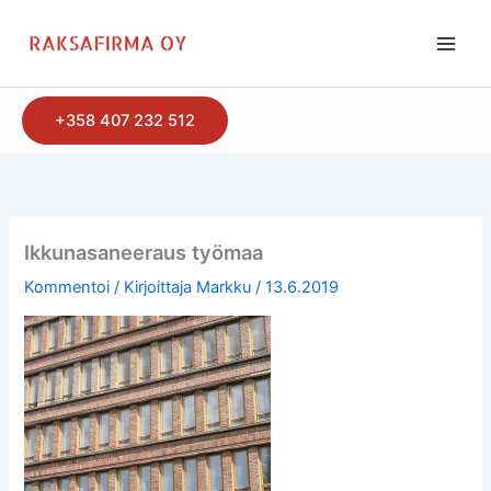
Siirry
sisältöön
+358 407 232 512
Ikkunasaneeraus työmaa
Kommentoi
/ Kirjoittaja
Markku
/
13.6.2019