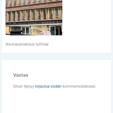
Ikkunasaneeraus työmaa
Vastaa
Sinun täytyy
kirjautua sisään
kommentoidaksesi.