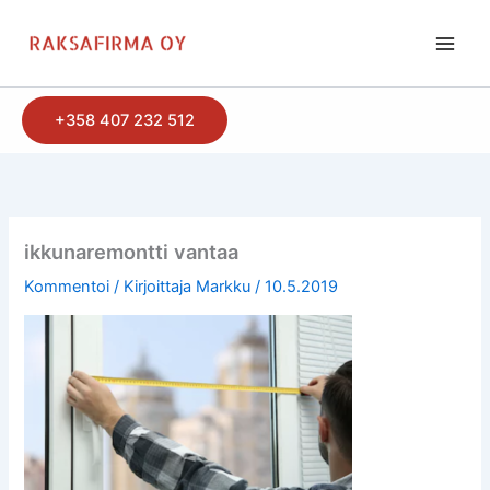
Siirry
sisältöön
+358 407 232 512
ikkunaremontti vantaa
Kommentoi
/ Kirjoittaja
Markku
/
10.5.2019