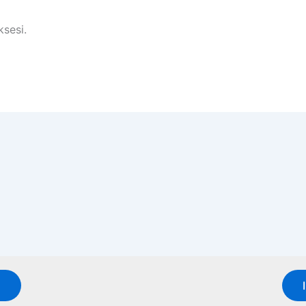
sesi.
u