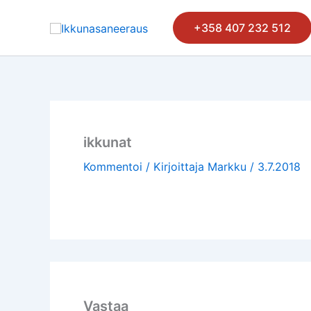
Siirry
sisältöön
+358 407 232 512
ikkunat
Kommentoi
/ Kirjoittaja
Markku
/
3.7.2018
Vastaa