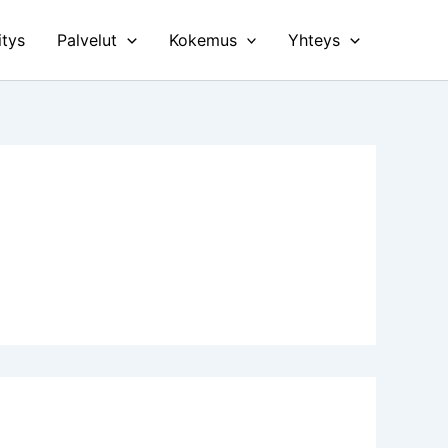
itys
Palvelut
Kokemus
Yhteys