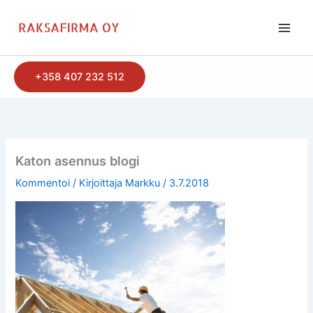
Siirry
sisältöön
+358 407 232 512
Katon asennus blogi
Kommentoi
/ Kirjoittaja
Markku
/
3.7.2018