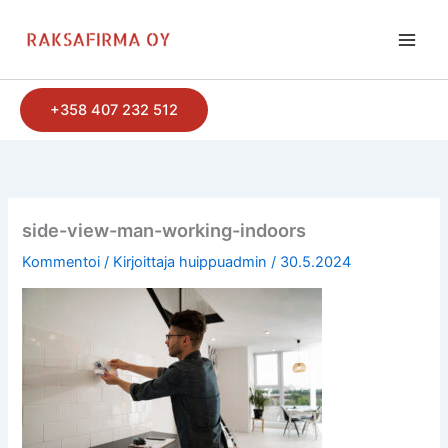
Siirry
sisältöön
+358 407 232 512
side-view-man-working-indoors
Kommentoi
/ Kirjoittaja
huippuadmin
/
30.5.2024