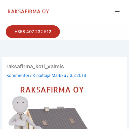
Siirry
sisältöön
+358 407 232 512
raksafirma_koti_valmis
Kommentoi
/ Kirjoittaja
Markku
/
3.7.2018