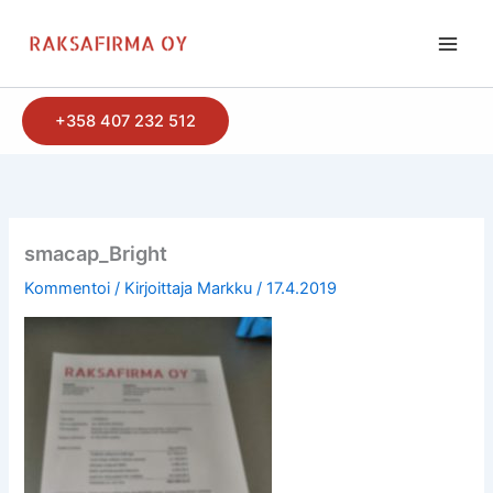
Siirry
sisältöön
+358 407 232 512
smacap_Bright
Kommentoi
/ Kirjoittaja
Markku
/
17.4.2019