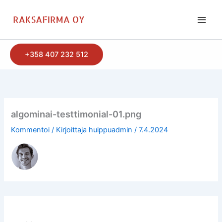
Siirry
sisältöön
+358 407 232 512
algominai-testtimonial-01.png
Kommentoi
/ Kirjoittaja
huippuadmin
/
7.4.2024