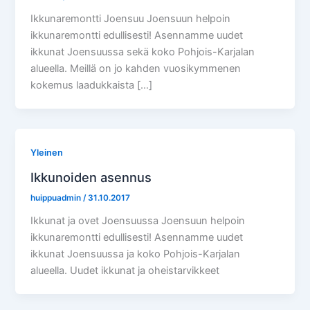
Ikkunaremontti Joensuu Joensuun helpoin
ikkunaremontti edullisesti! Asennamme uudet
ikkunat Joensuussa sekä koko Pohjois-Karjalan
alueella. Meillä on jo kahden vuosikymmenen
kokemus laadukkaista […]
Yleinen
Ikkunoiden asennus
huippuadmin
/
31.10.2017
Ikkunat ja ovet Joensuussa Joensuun helpoin
ikkunaremontti edullisesti! Asennamme uudet
ikkunat Joensuussa ja koko Pohjois-Karjalan
alueella. Uudet ikkunat ja oheistarvikkeet